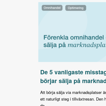
De 5 vanligaste missta
börjar sälja på markna
Att börja sälja via marknadsplatser 
ett naturligt steg i tillväxtresan. Den
de…