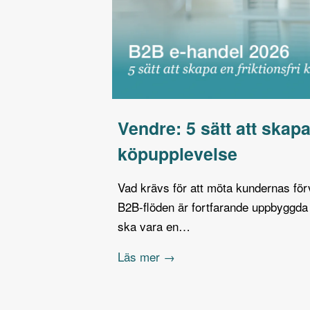
Vendre: 5 sätt att skapa
köpupplevelse
Vad krävs för att möta kundernas fö
B2B-flöden är fortfarande uppbyggda 
ska vara en…
Läs mer →