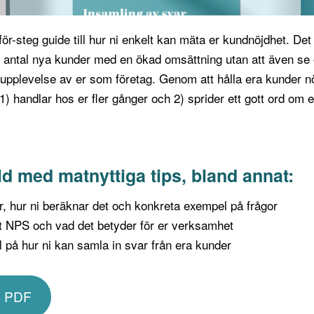
för-steg guide till hur ni enkelt kan mäta er kundnöjdhet. Det ä
at antal nya kunder med en ökad omsättning utan att även se 
upplevelse av er som företag. Genom att hålla era kunder n
1) handlar hos er fler gånger och 2) sprider ett gott ord om e
ld med matnyttiga tips, bland annat:
, hur ni beräknar det och konkreta exempel på frågor
rt NPS och vad det betyder för er verksamhet
 på hur ni kan samla in svar från era kunder
m PDF