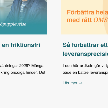
 en friktionsfri
Så förbättrar e
leveransprecis
rväntningar 2026? Många
I den här artikeln går vi
kring onödiga hinder. Det
både en bättre leverans
Läs mer →