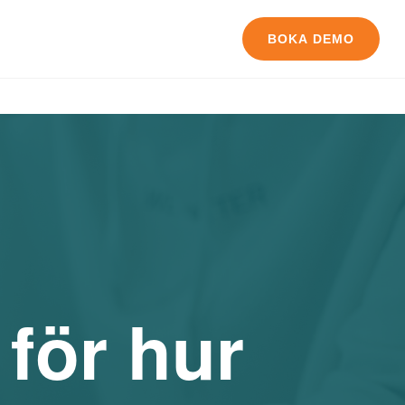
BOKA DEMO
för hur