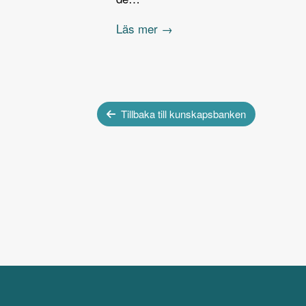
Läs mer →
Tillbaka till kunskapsbanken