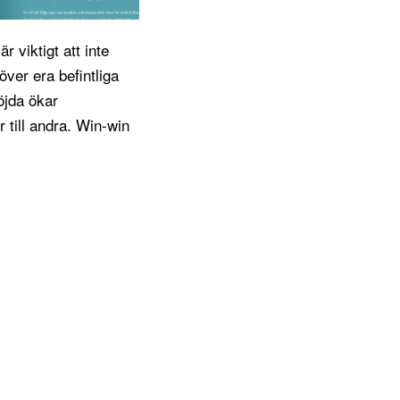
r viktigt att inte
över era befintliga
öjda ökar
r till andra. Win-win