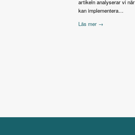
artikeln analyserar vi nä
kan implementera…
Läs mer →