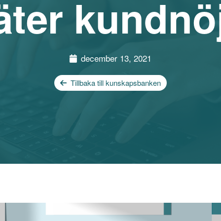
äter kundnö
december 13, 2021
Tillbaka till kunskapsbanken