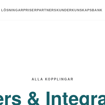
LÖSNINGAR
PRISER
PARTNERS
KUNDER
KUNSKAPSBANK
ALLA KOPPLINGAR
rs & Integr