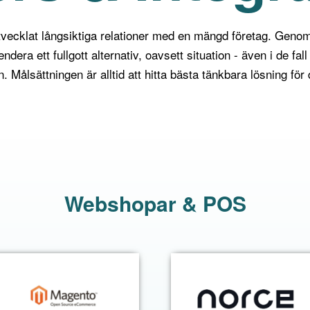
tvecklat långsiktiga relationer med en mängd företag. Geno
dera ett fullgott alternativ, oavsett situation - även i de fall 
. Målsättningen är alltid att hitta bästa tänkbara lösning fö
Webshopar & POS