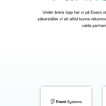
Under årens lopp har vi på Eseco u
säkerställer vi att alltid kunna rekommen
valda partnern