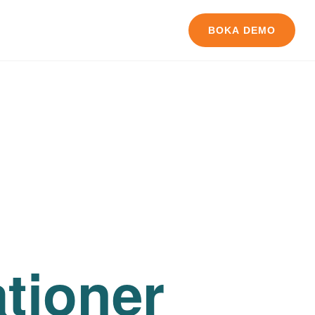
BOKA DEMO
ationer