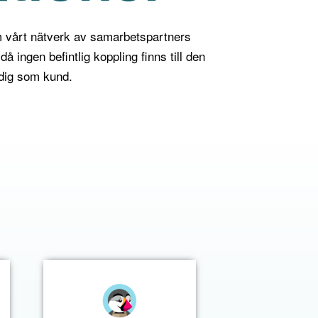
m vårt nätverk av samarbetspartners
då ingen befintlig koppling finns till den
r dig som kund.