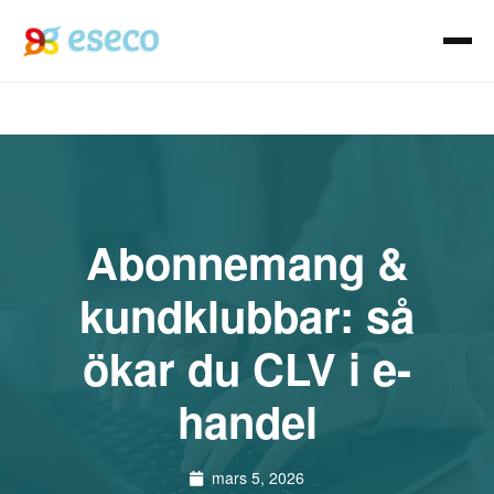
Abonnemang &
kundklubbar: så
ökar du CLV i e-
handel
mars 5, 2026