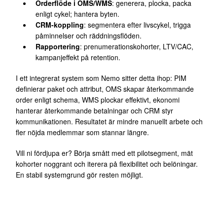
Orderflöde i OMS/WMS
: generera, plocka, packa
enligt cykel; hantera byten.
CRM-koppling
: segmentera efter livscykel, trigga
påminnelser och räddningsflöden.
Rapportering
: prenumerationskohorter, LTV/CAC,
kampanjeffekt på retention.
I ett integrerat system som Nemo sitter detta ihop: PIM
definierar paket och attribut, OMS skapar återkommande
order enligt schema, WMS plockar effektivt, ekonomi
hanterar återkommande betalningar och CRM styr
kommunikationen. Resultatet är mindre manuellt arbete och
fler nöjda medlemmar som stannar längre.
Vill ni fördjupa er? Börja smått med ett pilotsegment, mät
kohorter noggrant och iterera på flexibilitet och belöningar.
En stabil systemgrund gör resten möjligt.