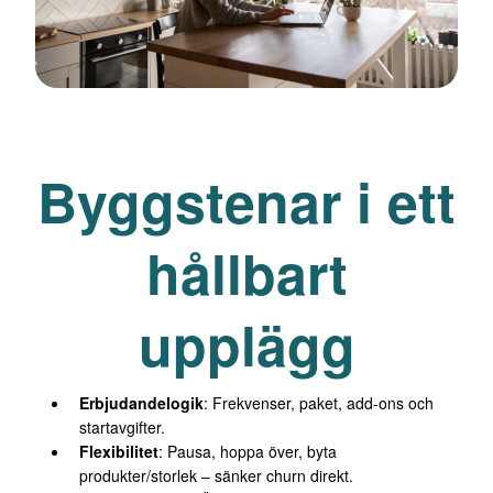
Byggstenar i ett
hållbart
upplägg
Erbjudandelogik
: Frekvenser, paket, add-ons och
startavgifter.
Flexibilitet
: Pausa, hoppa över, byta
produkter/storlek – sänker churn direkt.