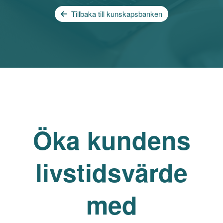
Tillbaka till kunskapsbanken
Öka kundens
livstidsvärde
med