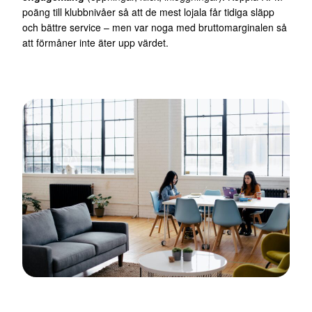
poäng till klubbnivåer så att de mest lojala får tidiga släpp
och bättre service – men var noga med bruttomarginalen så
att förmåner inte äter upp värdet.