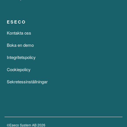
ESECO
Kontakta oss
Boka en demo
Integritetspolicy
Cookiepolicy
Sekretessinställningar
©Eseco System AB
2026